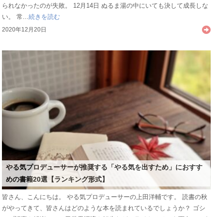
られなかったのが失敗。 12月14日 ぬるま湯の中にいても決して成長しな
い。 常...
続きを読む
2020年12月20日
やる気プロデューサーが推奨する「やる気を出すため」におすす
めの書籍20選【ランキング形式】
皆さん、こんにちは。 やる気プロデューサーの上田洋輔です。 読書の秋
がやってきて、皆さんはどのような本を読まれているでしょうか？ ゴシ