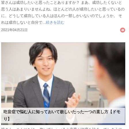
皆さんは成功したいと思ったことありますか？ まあ、成功したくないと
思う人はあまりいませんよね。ほとんどの人が成功したいと思っているの
に、どうして成功している人はほんの一部しかいないのでしょうか。 そ
れは成功しないと自分で...
続きを読む
2021年04月21日
吃音症で悩む人に知っておいて欲しいたった一つの直し方【ドモ
り】