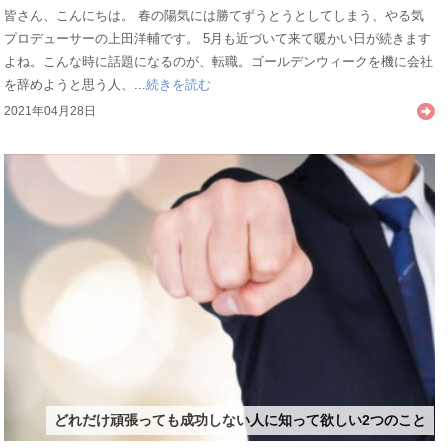
皆さん、こんにちは。 春の陽気には勝てずうとうとしてしまう、やる気
プロデューサーの上田洋輔です。 5月も近づいて来て暖かい日が続きます
よね。こんな時に話題になるのが、転職。ゴールデンウィークを機に会社
を辞めようと思う人、...
続きを読む
2021年04月28日
どれだけ頑張っても成功しない人に知って欲しい2つのこと