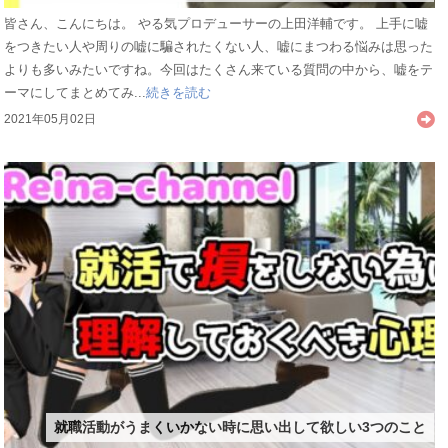
皆さん、こんにちは。 やる気プロデューサーの上田洋輔です。 上手に嘘
をつきたい人や周りの嘘に騙されたくない人、嘘にまつわる悩みは思った
よりも多いみたいですね。今回はたくさん来ている質問の中から、嘘をテ
ーマにしてまとめてみ...
続きを読む
2021年05月02日
就職活動がうまくいかない時に思い出して欲しい3つのこと