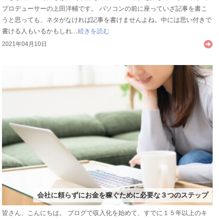
プロデューサーの上田洋輔です。 パソコンの前に座っていざ記事を書こ
うと思っても、ネタがなければ記事を書けませんよね。中には思い付きで
書ける人もいるかもしれ...
続きを読む
2021年04月10日
会社に頼らずにお金を稼ぐために必要な３つのステップ
皆さん、こんにちは。 ブログで収入化を始めて、すでに１５年以上のキ