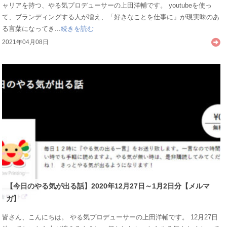
ャリアを持つ、やる気プロデューサーの上田洋輔です。 youtubeを使っ
て、ブランディングする人が増え、「好きなことを仕事に」が現実味のあ
る言葉になってき...
続きを読む
2021年04月08日
【今日のやる気が出る話】2020年12月27日～1月2日分【メルマ
ガ】
皆さん、こんにちは。 やる気プロデューサーの上田洋輔です。 12月27日