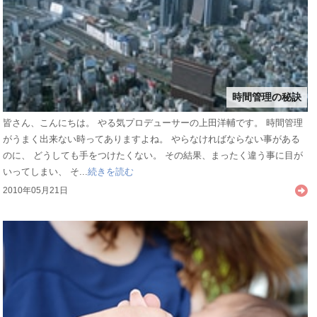
時間管理の秘訣
皆さん、こんにちは。 やる気プロデューサーの上田洋輔です。 時間管理
がうまく出来ない時ってありますよね。 やらなければならない事がある
のに、 どうしても手をつけたくない。 その結果、まったく違う事に目が
いってしまい、 そ...
続きを読む
2010年05月21日