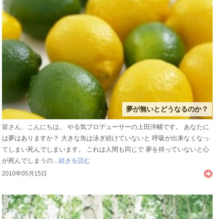
夢が無いとどうなるのか？
皆さん、こんにちは。 やる気プロデューサーの上田洋輔です。 あなたに
は夢はありますか？ 大きな魚は泳ぎ続けていないと 呼吸が出来なくなっ
てしまい死んでしまいます。 これは人間も同じで 夢を持っていないと心
が死んでしまうの...
続きを読む
2010年05月15日