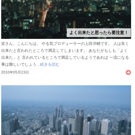
よく出来たと思ったら要注意！
皆さん、こんにちは。 やる気プロデューサーの上田洋輔です。 人は良く
出来たと言われたところで満足してしまいます。 あなたがもしも「よく
出来た」と 言われているところで満足しているようであれば 一流になる
事は難しいでしょう...
続きを読む
2010年05月23日