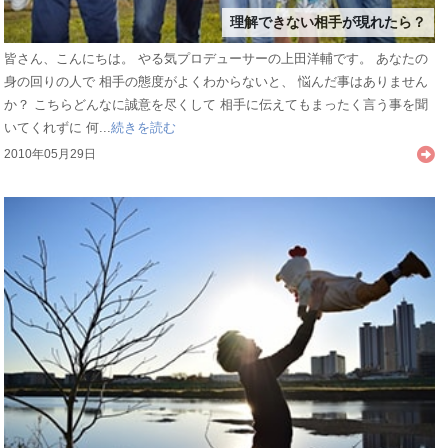
理解できない相手が現れたら？
皆さん、こんにちは。 やる気プロデューサーの上田洋輔です。 あなたの
身の回りの人で 相手の態度がよくわからないと、 悩んだ事はありません
か？ こちらどんなに誠意を尽くして 相手に伝えてもまったく言う事を聞
いてくれずに 何...
続きを読む
2010年05月29日