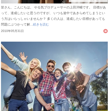
皆さん、こんにちは。 やる気プロデューサーの上田洋輔です。 目標があ
って、達成したいと思うのですが、 いつも途中であきらめてしまうとい
う方はいらっしゃいませんか？ 多くの人は、達成したい目標があっても
問題にぶつかって解...
続きを読む
2010年05月31日