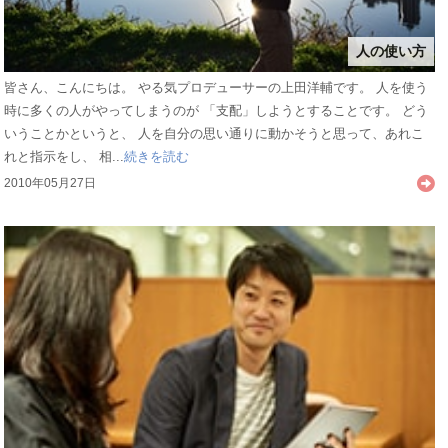
人の使い方
皆さん、こんにちは。 やる気プロデューサーの上田洋輔です。 人を使う
時に多くの人がやってしまうのが 「支配」しようとすることです。 どう
いうことかというと、 人を自分の思い通りに動かそうと思って、あれこ
れと指示をし、 相...
続きを読む
2010年05月27日