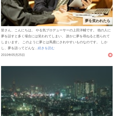
夢を笑われたら
皆さん、こんにちは。 やる気プロデューサーの上田洋輔です。 他の人に
夢を話すと多く場合には笑われてしまい、 誰かに夢を尋ねると怒られて
しまいます。 このように夢とは馬鹿にされやすいものなのです。 しか
し、夢を語ってどんな...
続きを読む
2010年05月25日