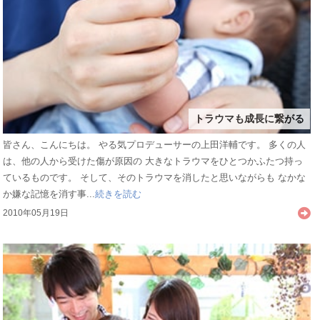
トラウマも成長に繋がる
皆さん、こんにちは。 やる気プロデューサーの上田洋輔です。 多くの人
は、他の人から受けた傷が原因の 大きなトラウマをひとつかふたつ持っ
ているものです。 そして、そのトラウマを消したと思いながらも なかな
か嫌な記憶を消す事...
続きを読む
2010年05月19日