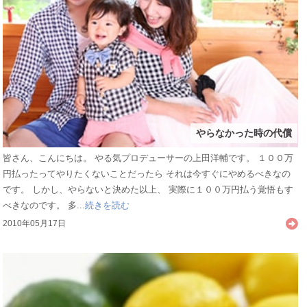
やらなかった時の代償
皆さん、こんにちは。 やる気プロデューサーの上田洋輔です。 １００万
円払ったってやりたくないことだったら それは今すぐにやめるべきなの
です。 しかし、やらないと決めた以上、 実際に１００万円払う覚悟もす
べきなのです。 多...
続きを読む
2010年05月17日