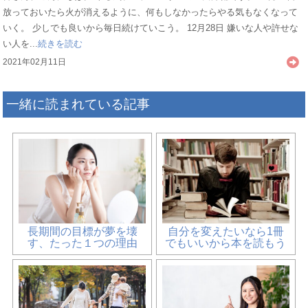
放っておいたら火が消えるように、何もしなかったらやる気もなくなって
いく。 少しでも良いから毎日続けていこう。 12月28日 嫌いな人や許せな
い人を...
続きを読む
2021年02月11日
一緒に読まれている記事
長期間の目標が夢を壊
自分を変えたいなら1冊
す、たった１つの理由
でもいいから本を読もう