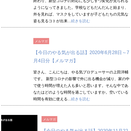
終わり、新型コロナの対応にも少しずつ変化が見られる
ようになってきました。学校などもだんだんと始まり、
外を見れば、マスクをしていますが子どもたちの元気な
姿も見るコトが出来...
続きを読む
メルマガ
【今日のやる気が出る話】2020年6月28日～7
月4日分【メルマガ】
皆さん、こんにちは、やる気プロデューサーの上田洋輔
です。 新型コロナの影響で外に出る機会が減り、家の中
で使う時間が増えた人も多いと思います。そんな中であ
なたはどのような時間を過ごしていますか。空いている
時間を有効に使える...
続きを読む
メルマガ
【今日のやる気が出る話】2020年11月22