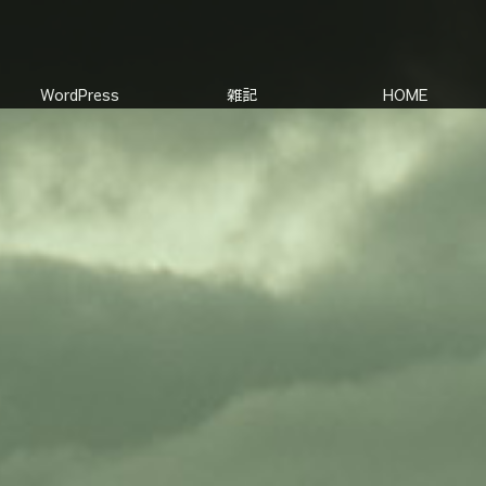
WordPress
雑記
HOME