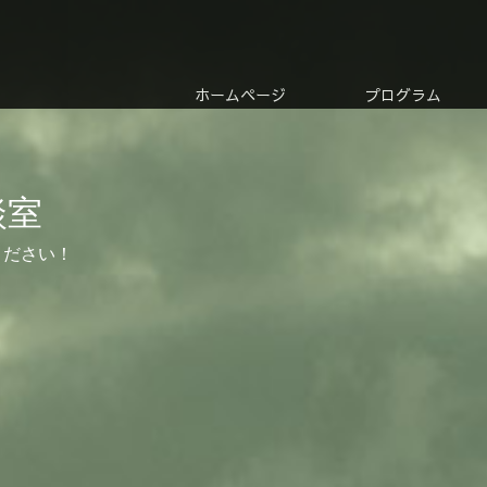
ホームページ
プログラム
談室
ください！