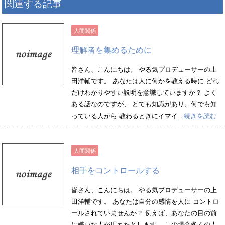
関連する記事
人間関係
理解者を集めるために
皆さん、こんにちは。 やる気プロデューサーの上
田洋輔です。 あなたは人に何かを教える時に どれ
だけわかりやすい説明を意識していますか？ よく
ある話なのですが、 とても知識があり、何でも知
っている人から 教わるときにイマイ...
続きを読む
人間関係
相手をコントロールする
皆さん、こんにちは。 やる気プロデューサーの上
田洋輔です。 あなたは自分の感情を人に コントロ
ールされていませんか？ 例えば、あなたの目の前
に嫌いな人が現れたとします。 この場合多くの人