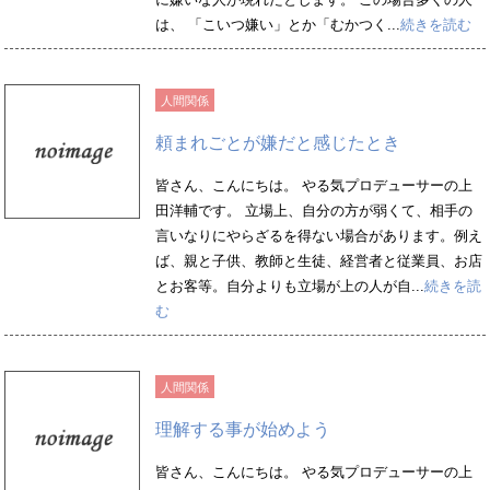
は、 「こいつ嫌い」とか「むかつく...
続きを読む
人間関係
頼まれごとが嫌だと感じたとき
皆さん、こんにちは。 やる気プロデューサーの上
田洋輔です。 立場上、自分の方が弱くて、相手の
言いなりにやらざるを得ない場合があります。例え
ば、親と子供、教師と生徒、経営者と従業員、お店
とお客等。自分よりも立場が上の人が自...
続きを読
む
人間関係
理解する事が始めよう
皆さん、こんにちは。 やる気プロデューサーの上