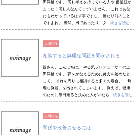
田洋輔です。 同じ考えを持っている人や 価値観が
まったく同じ人なんてまずいません。 これはあな
たもわかっているはず事ですし、 当たり前のこと
ですよね。 当然、男であったり、女...
続きを読む
人間関係
相談すると無理な問題を聞かされる
皆さん、こんにちは。 やる気プロデューサーの上
田洋輔です。 夢をかなえるために努力を始めたと
して、 それを周りに相談すると多くの場合、 「無
理な例題」を出されてしまいます。 例えば、健康
のために毎日走ると決めた人がいたら...
続きを読む
人間関係
関係を改善させるには