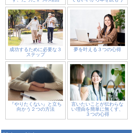
成功するために必要な３
夢を叶える３つの心得
ステップ
『やりたくない』と立ち
言いたいことが伝わらな
向かう２つの方法
い理由を簡単に無くす、
３つの心得