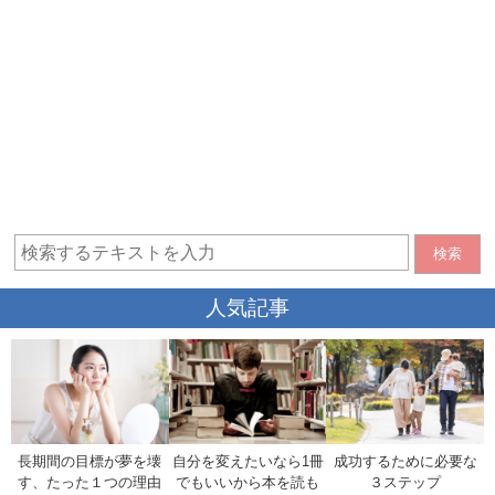
検索
人気記事
長期間の目標が夢を壊
自分を変えたいなら1冊
成功するために必要な
す、たった１つの理由
でもいいから本を読も
３ステップ