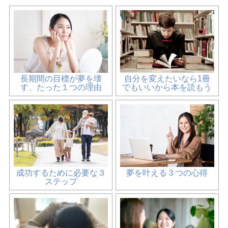
長期間の目標が夢を壊
自分を変えたいなら1冊
す、たった１つの理由
でもいいから本を読もう
成功するために必要な３
夢を叶える３つの心得
ステップ