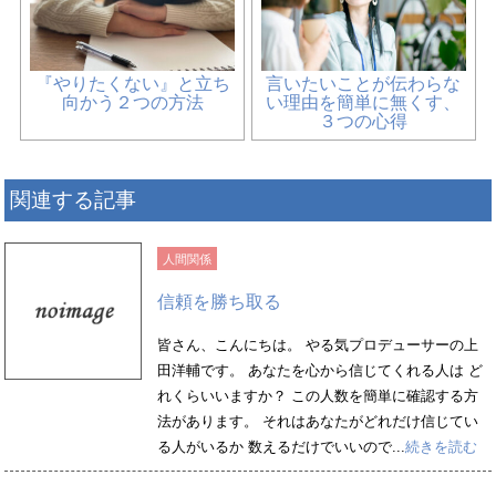
『やりたくない』と立ち
言いたいことが伝わらな
向かう２つの方法
い理由を簡単に無くす、
３つの心得
関連する記事
人間関係
信頼を勝ち取る
皆さん、こんにちは。 やる気プロデューサーの上
田洋輔です。 あなたを心から信じてくれる人は ど
れくらいいますか？ この人数を簡単に確認する方
法があります。 それはあなたがどれだけ信じてい
る人がいるか 数えるだけでいいので...
続きを読む