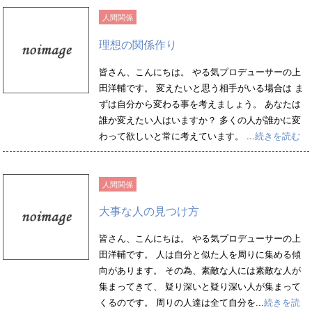
人間関係
理想の関係作り
皆さん、こんにちは。 やる気プロデューサーの上
田洋輔です。 変えたいと思う相手がいる場合は ま
ずは自分から変わる事を考えましょう。 あなたは
誰か変えたい人はいますか？ 多くの人が誰かに変
わって欲しいと常に考えています。 ...
続きを読む
人間関係
大事な人の見つけ方
皆さん、こんにちは。 やる気プロデューサーの上
田洋輔です。 人は自分と似た人を周りに集める傾
向があります。 その為、素敵な人には素敵な人が
集まってきて、 疑り深いと疑り深い人が集まって
くるのです。 周りの人達は全て自分を...
続きを読