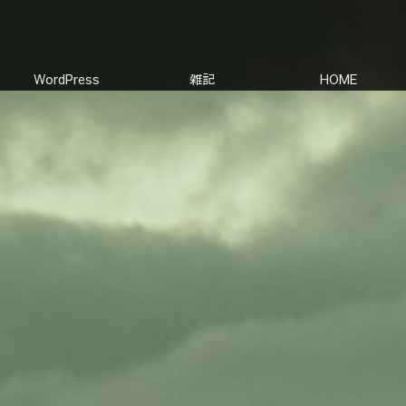
WordPress
雑記
HOME