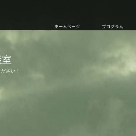
ホームページ
プログラム
談室
ください！