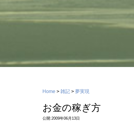
Home
>
雑記
>
夢実現
お金の稼ぎ方
公開:2009年06月13日