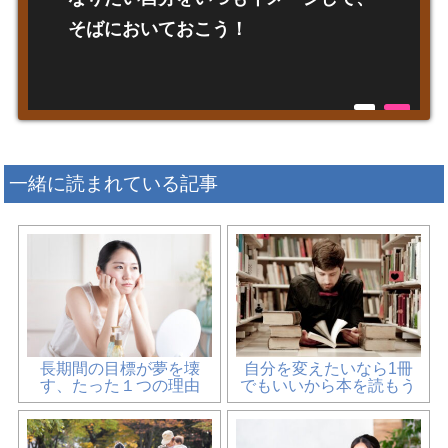
そばにおいておこう！
一緒に読まれている記事
長期間の目標が夢を壊
自分を変えたいなら1冊
す、たった１つの理由
でもいいから本を読もう