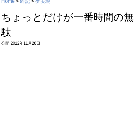
Home
>
雑記
>
夢実現
ちょっとだけが一番時間の無
駄
公開:2012年11月28日