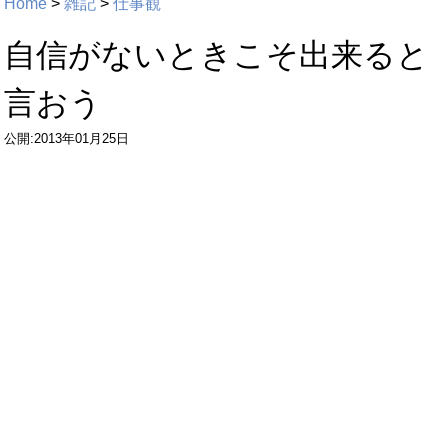
Home
>
雑記
>
仕事観
自信がないときこそ出来ると
言おう
公開:2013年01月25日