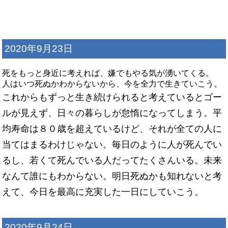
2020年9月23日
死をもっと身近に考えれば、嫌でもやる気が湧いてくる。
人はいつ死ぬかわからないから、今を全力で生きていこう。
これからもずっと生き続けられると考えているとゴー
ルが見えず、日々の暮らしが怠惰になってしまう。平
均寿命は８０歳を超えているけど、それが全ての人に
当てはまるわけじゃない。毎日のように人が死んでい
るし、若くて死んでいる人だってたくさんいる。未来
なんて誰にもわからない。明日死ぬかも知れないと考
えて、今日を最高に充実した一日にしていこう。
2020年9月24日