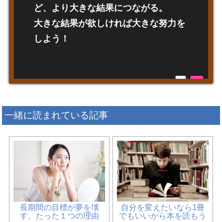
ど、より大きな結果につながる。
大きな結果が欲しければ大きな努力を
しよう！
一緒に読まれている記事
長期間の目標が夢を壊
自分を変えたいなら1冊
す、たった１つの理由
でもいいから本を読もう