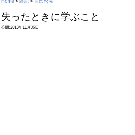
Home
>
雑記
>
自己啓発
失ったときに学ぶこと
公開:2013年11月05日