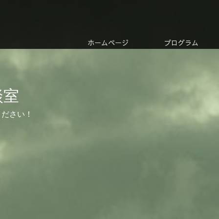
ホームページ
プログラム
談室
ください！