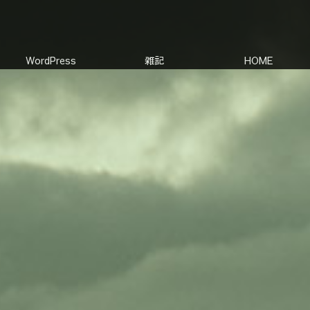
WordPress
雑記
HOME