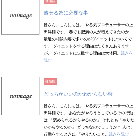
価値観
痩せる為に必要な事
皆さん、こんにちは。 やる気プロデューサーの上
田洋輔です。 巷でも肥満の人が増えてきたのか、
最近の相談内容で多いのがダイエットについてで
す。 ダイエットをする理由はたくさんあります
が、 ダイエットに失敗する理由は大体同...
続きを
読む
価値観
どっちがいいのかわからない時
皆さん、こんにちは。 やる気プロデューサーの上
田洋輔です。 あなたがやろうとしているその行動
は 「褒められるからやるのか」 それとも「やりた
いからやるのか」 どっちなのでしょうか？ 人は、
行動をするときに 「やりたいこと...
続きを読む