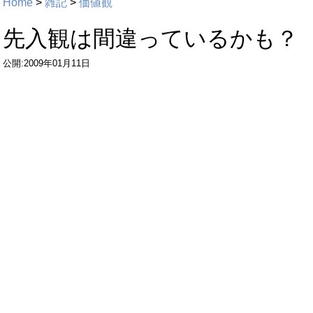
Home
>
雑記
>
価値観
先入観は間違っているかも？
公開:2009年01月11日