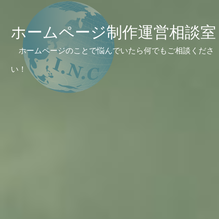
ホームページ制作運営相談室
ホームページのことで悩んでいたら何でもご相談くださ
い！