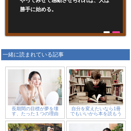
やってみせて感動させられれば、人は
勝手に始める。
一緒に読まれている記事
長期間の目標が夢を壊
自分を変えたいなら1冊
す、たった１つの理由
でもいいから本を読もう