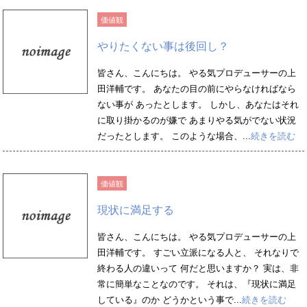
価値観
やりたくない事は後回し？
皆さん、こんにちは。 やる気プロデューサーの上
田洋輔です。 あなたの目の前にやらなければなら
ない事が あったとします。 しかし、あなたはそれ
に取り掛かるのが嫌で あまりやる気がでない状況
だったとします。 このような場合、...
続きを読む
価値観
現状に満足する
皆さん、こんにちは。 やる気プロデューサーの上
田洋輔です。 すごい立派になる人と、 それなりで
終わる人の違いって 何だと思いますか？ 実は、非
常に簡単なことなのです。 それは、『現状に満足
している』のか どうかという事で...
続きを読む