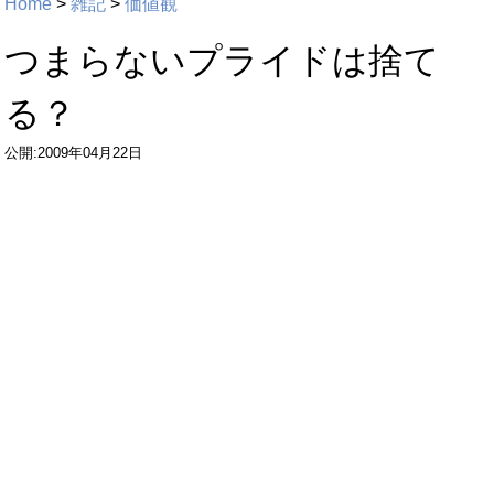
Home
>
雑記
>
価値観
つまらないプライドは捨て
る？
公開:2009年04月22日