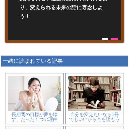
り、変えられる未来の話に専念しよ
う！
一緒に読まれている記事
長期間の目標が夢を壊
自分を変えたいなら1冊
す、たった１つの理由
でもいいから本を読もう