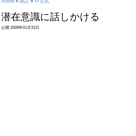
Home
>
雑記
>
やる気
潜在意識に話しかける
公開:2009年01月31日