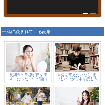
一緒に読まれている記事
長期間の目標が夢を壊
自分を変えたいなら1冊
す、たった１つの理由
でもいいから本を読もう