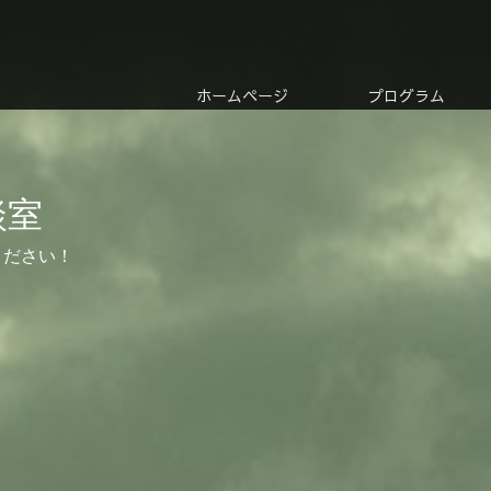
ホームページ
プログラム
談室
ください！