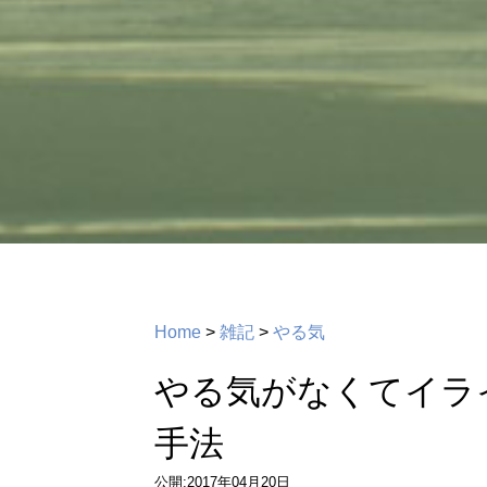
Home
>
雑記
>
やる気
やる気がなくてイラ
手法
公開:2017年04月20日