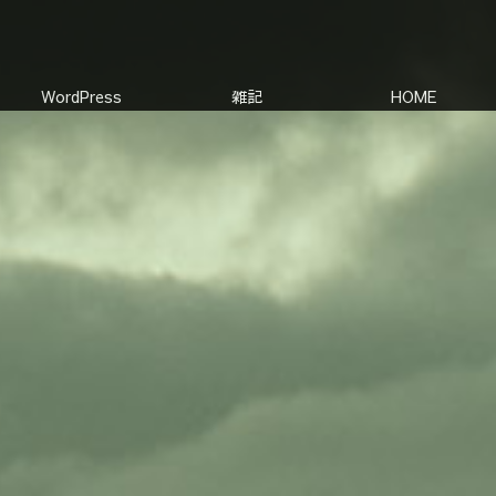
WordPress
雑記
HOME