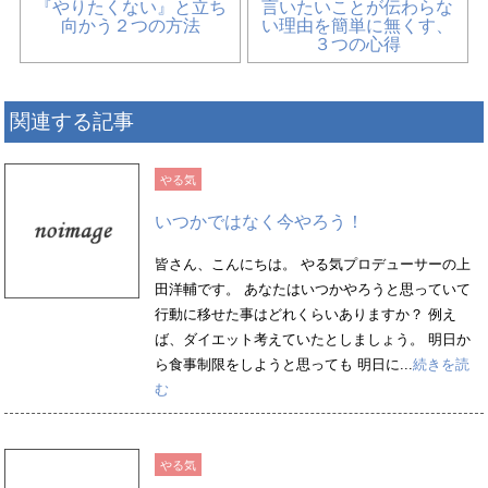
『やりたくない』と立ち
言いたいことが伝わらな
向かう２つの方法
い理由を簡単に無くす、
３つの心得
関連する記事
やる気
いつかではなく今やろう！
皆さん、こんにちは。 やる気プロデューサーの上
田洋輔です。 あなたはいつかやろうと思っていて
行動に移せた事はどれくらいありますか？ 例え
ば、ダイエット考えていたとしましょう。 明日か
ら食事制限をしようと思っても 明日に...
続きを読
む
やる気