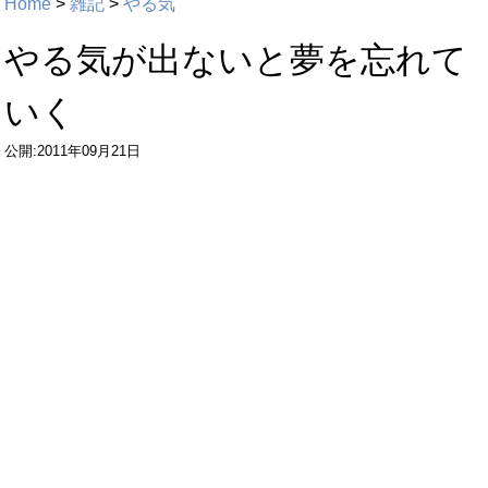
Home
>
雑記
>
やる気
やる気が出ないと夢を忘れて
いく
公開:2011年09月21日