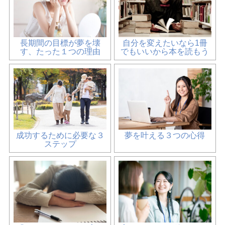
長期間の目標が夢を壊
自分を変えたいなら1冊
す、たった１つの理由
でもいいから本を読もう
成功するために必要な３
夢を叶える３つの心得
ステップ