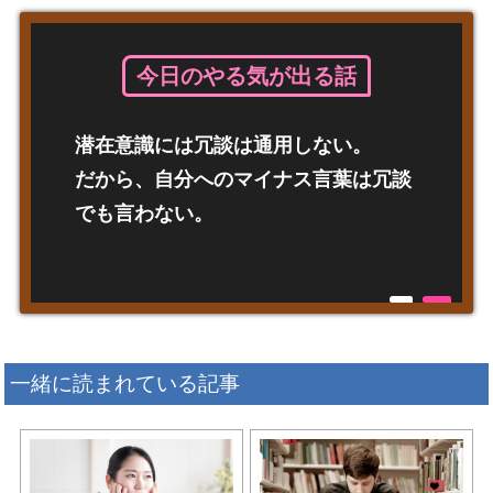
今日のやる気が出る話
潜在意識には冗談は通用しない。
だから、自分へのマイナス言葉は冗談
でも言わない。
一緒に読まれている記事