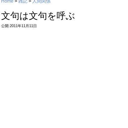
Home
>
雑記
>
人間関係
文句は文句を呼ぶ
公開:2011年11月11日