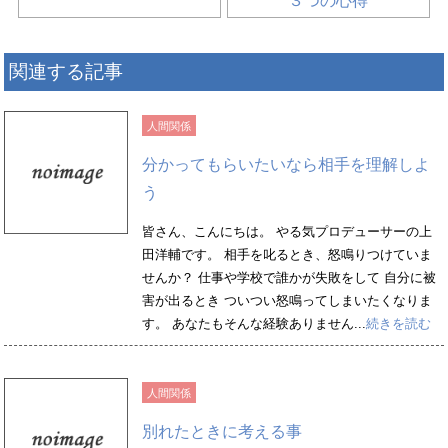
３つの心得
関連する記事
人間関係
分かってもらいたいなら相手を理解しよ
う
皆さん、こんにちは。 やる気プロデューサーの上
田洋輔です。 相手を叱るとき、怒鳴りつけていま
せんか？ 仕事や学校で誰かが失敗をして 自分に被
害が出るとき ついつい怒鳴ってしまいたくなりま
す。 あなたもそんな経験ありません...
続きを読む
人間関係
別れたときに考える事