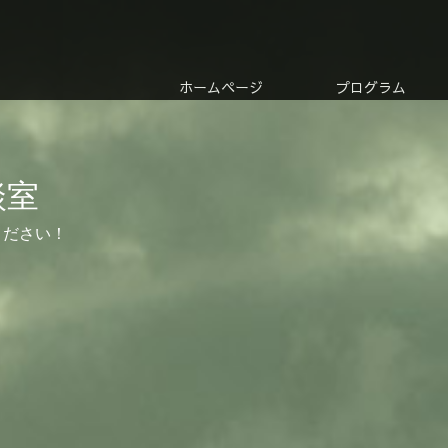
ホームページ
プログラム
談室
ください！