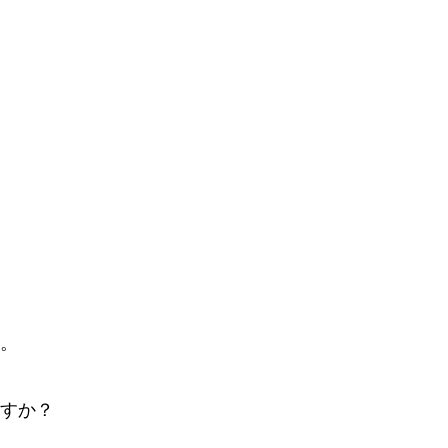
。
すか？