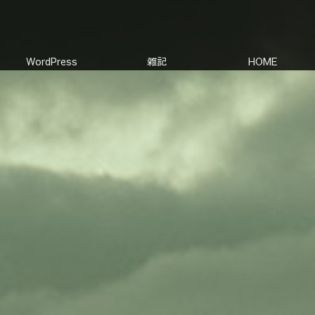
WordPress
雑記
HOME