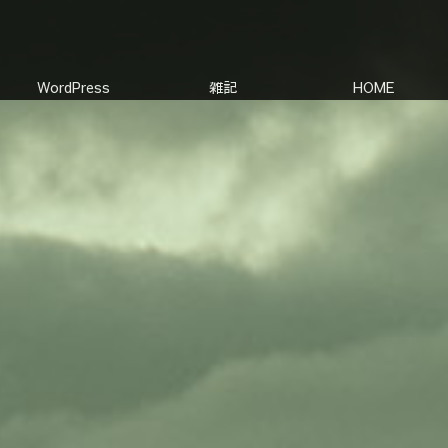
WordPress
雑記
HOME