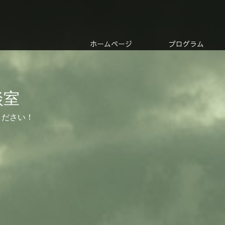
ホームページ
プログラム
談室
ください！