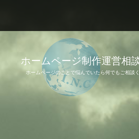
ホームページ制作運営相
ホームページのことで悩んでいたら何でもご相談