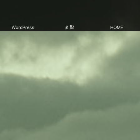
WordPress
雑記
HOME