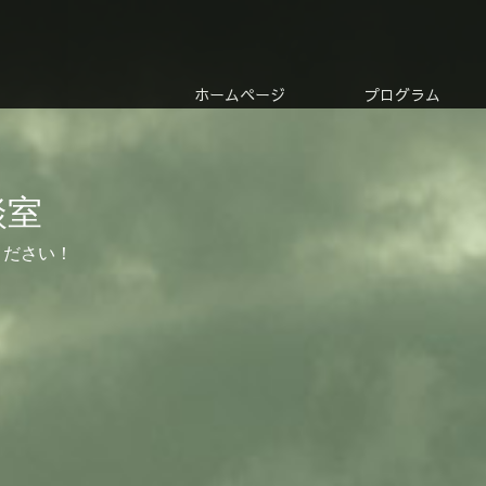
ホームページ
プログラム
談室
ください！