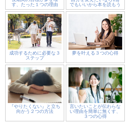
す、たった１つの理由
でもいいから本を読もう
成功するために必要な３
夢を叶える３つの心得
ステップ
『やりたくない』と立ち
言いたいことが伝わらな
向かう２つの方法
い理由を簡単に無くす、
３つの心得