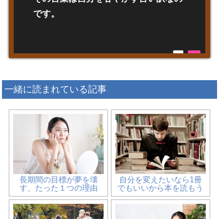
です。
一緒に読まれている記事
長期間の目標が夢を壊
自分を変えたいなら1冊
す、たった１つの理由
でもいいから本を読もう