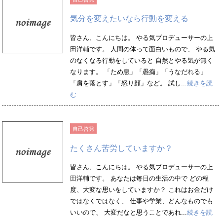
気分を変えたいなら行動を変える
皆さん、こんにちは。 やる気プロデューサーの上
田洋輔です。 人間の体って面白いもので、 やる気
のなくなる行動をしていると 自然とやる気が無く
なります。 「ため息」「愚痴」「うなだれる」
「肩を落とす」「怒り顔」など。 試し...
続きを読
む
自己啓発
たくさん苦労していますか？
皆さん、こんにちは。 やる気プロデューサーの上
田洋輔です。 あなたは毎日の生活の中で どの程
度、大変な思いをしていますか？ これはお金だけ
ではなくではなく、 仕事や学業、どんなものでも
いいので、 大変だなと思うことであれ...
続きを読