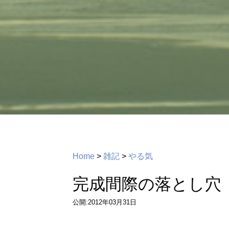
Home
>
雑記
>
やる気
完成間際の落とし穴
公開:2012年03月31日