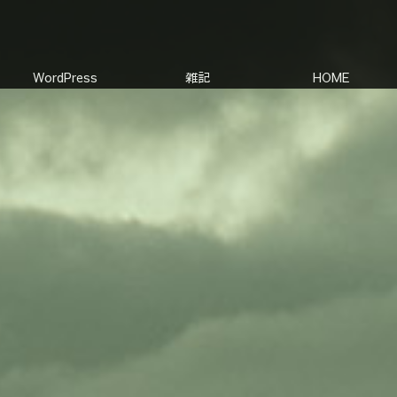
WordPress
雑記
HOME