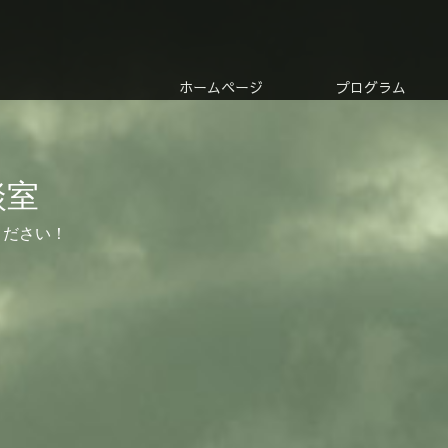
ホームページ
プログラム
談室
ください！