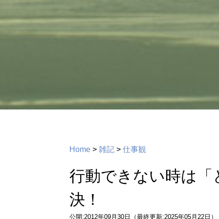
Home
>
雑記
>
仕事観
行動できない時は「
決！
公開:2012年09月30日（最終更新:2025年05月22日）