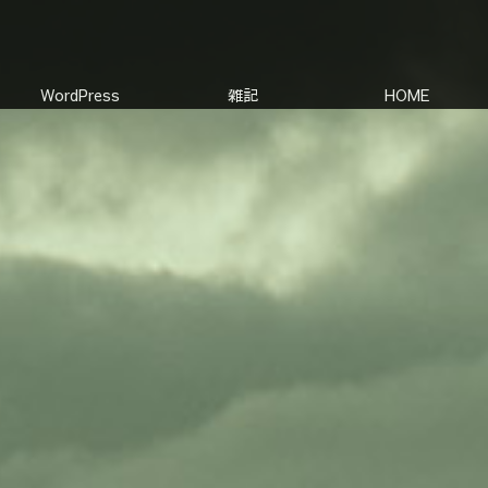
WordPress
雑記
HOME