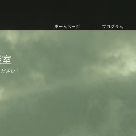
ホームページ
プログラム
談室
ください！