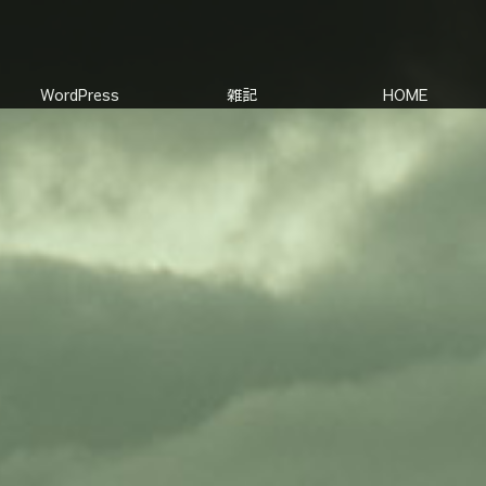
WordPress
雑記
HOME