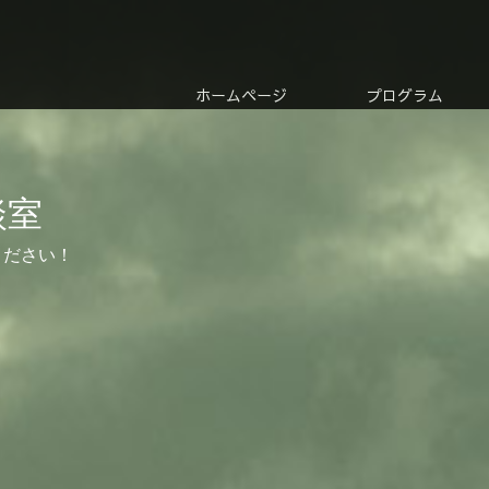
ホームページ
プログラム
談室
ください！